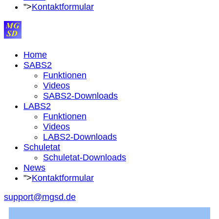
">
Kontaktformular
Home
SABS2
Funktionen
Videos
SABS2-Downloads
LABS2
Funktionen
Videos
LABS2-Downloads
Schuletat
Schuletat-Downloads
News
">
Kontaktformular
support@mgsd.de