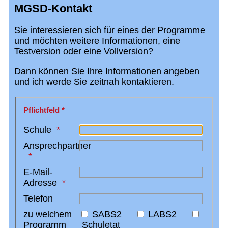
MGSD-Kontakt
Sie interessieren sich für eines der Programme
und möchten weitere Informationen, eine
Testversion oder eine Vollversion?
Dann können Sie Ihre Informationen angeben
und ich werde Sie zeitnah kontaktieren.
Bitte lassen Sie dieses Feld leer
Pflichtfeld *
Schule
Ansprechpartner
E-Mail-
Adresse
Telefon
zu welchem
SABS2
LABS2
Programm
Schuletat