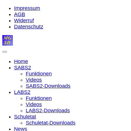
Impressum
AGB
Widerruf
Datenschutz
Home
SABS2
Funktionen
Videos
SABS2-Downloads
LABS2
Funktionen
Videos
LABS2-Downloads
Schuletat
Schuletat-Downloads
News