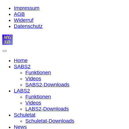
Impressum
AGB
Widerruf
Datenschutz
Home
SABS2
Funktionen
Videos
SABS2-Downloads
LABS2
Funktionen
Videos
LABS2-Downloads
Schuletat
Schuletat-Downloads
News