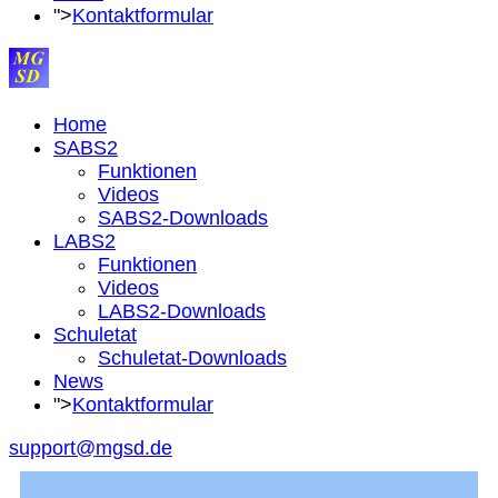
">
Kontaktformular
Home
SABS2
Funktionen
Videos
SABS2-Downloads
LABS2
Funktionen
Videos
LABS2-Downloads
Schuletat
Schuletat-Downloads
News
">
Kontaktformular
support@mgsd.de