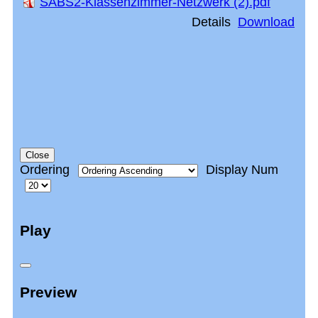
SABS2-Klassenzimmer-Netzwerk (2).pdf
Details
Download
Close
Ordering
Display Num
Play
Preview